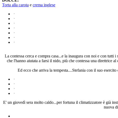
DOLCE:
Torta alla carota
e
crema inglese
La contessa cerca e compra casa...e la inaugura con noi e con tutti i 
che l'hanno aiutata a farsi il nido, più che contessa una direttrice
Ed ecco che arriva la tempesta....Stefania con il suo esercito d
E' un giovedì sera molto caldo...per fortuna il climatizzatore è già i
nuova di