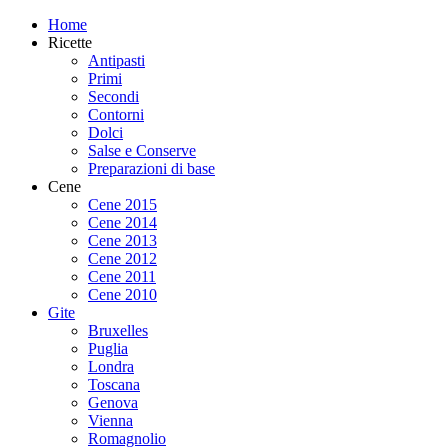
Home
Ricette
Antipasti
Primi
Secondi
Contorni
Dolci
Salse e Conserve
Preparazioni di base
Cene
Cene 2015
Cene 2014
Cene 2013
Cene 2012
Cene 2011
Cene 2010
Gite
Bruxelles
Puglia
Londra
Toscana
Genova
Vienna
Romagnolio