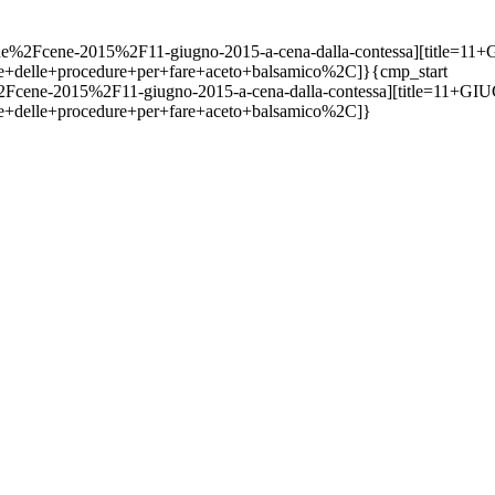
Fcene%2Fcene-2015%2F11-giugno-2015-a-cena-dalla-contessa]
e+delle+procedure+per+fare+aceto+balsamico%2C]}{cmp_start
ne%2Fcene-2015%2F11-giugno-2015-a-cena-dalla-contessa][ti
e+delle+procedure+per+fare+aceto+balsamico%2C]}