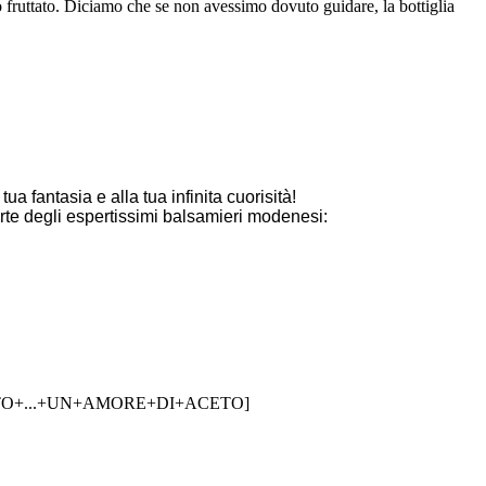
 fruttato. Diciamo che se non avessimo dovuto guidare, la bottiglia
a fantasia e alla tua infinita cuorisità!
rte degli espertissimi balsamieri modenesi:
+LOVATO+...+UN+AMORE+DI+ACETO]