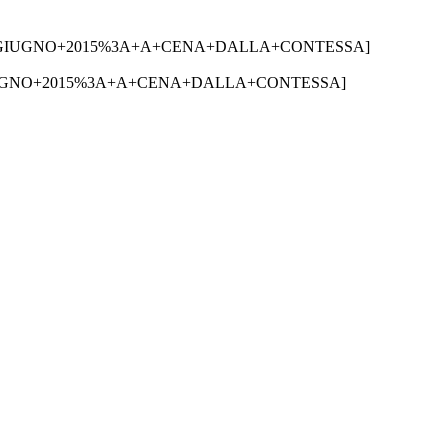
[title=11+GIUGNO+2015%3A+A+CENA+DALLA+CONTESSA]
tle=11+GIUGNO+2015%3A+A+CENA+DALLA+CONTESSA]