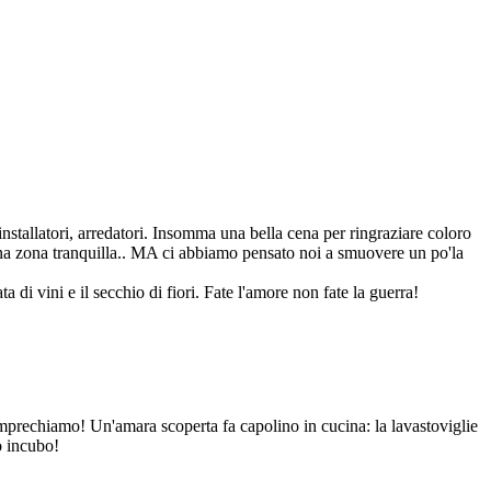
installatori, arredatori. Insomma una bella cena per ringraziare coloro
n una zona tranquilla.. MA ci abbiamo pensato noi a smuovere un po'la
a di vini e il secchio di fiori. Fate l'amore non fate la guerra!
 imprechiamo! Un'amara scoperta fa capolino in cucina: la lavastoviglie
o incubo!