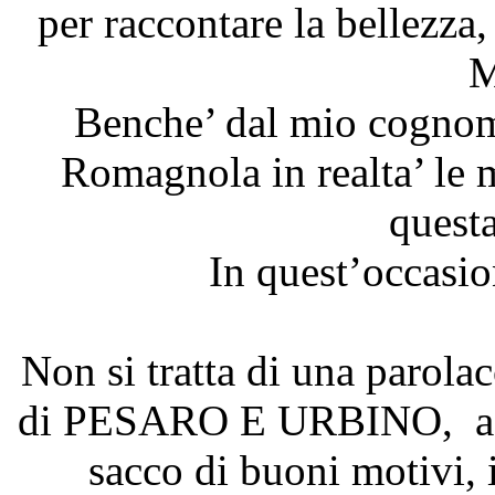
per raccontare la bellezza,
M
Benche’ dal mio cognome 
Romagnola in realta’ le 
questa
In quest’occasio
Non si tratta di una parola
di PESARO E URBINO, asso
sacco di buoni motivi, i