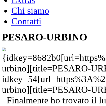
Chi siamo
Contatti
PESARO-URBINO
{idkey=8682b0[url=https
urbino][title=PESARO-UR
idkey=54[url=https%3A%2
urbino][title=PESARO-UR
Finalmente ho trovato il lu