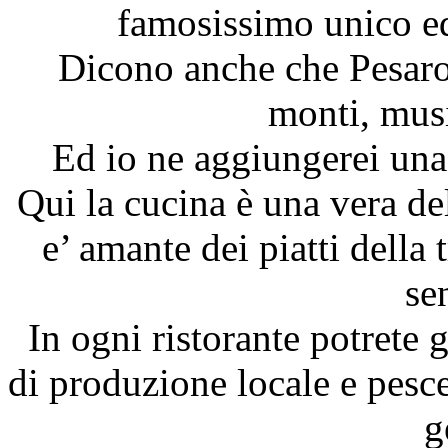
famosissimo unico e
Dicono anche che Pesaro 
monti, mus
Ed io ne aggiungerei u
Qui la cucina è una vera del
e’ amante dei piatti della
se
In ogni ristorante potrete g
di produzione locale e pesce
g