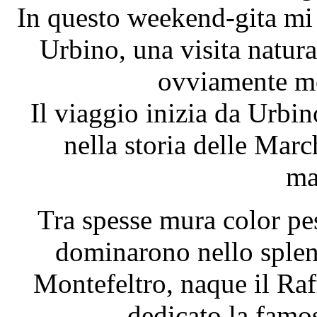
In questo weekend-gita mi 
Urbino, una visita natural
ovviamente mo
Il viaggio inizia da Urbin
nella storia delle Marc
ma
Tra spesse mura color pes
dominarono nello splend
Montefeltro, naque il Raff
dedicato la famo