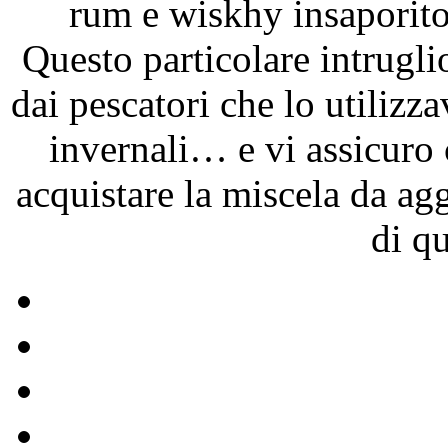
rum e wiskhy insaporit
Questo particolare intrugli
dai pescatori che lo utilizza
invernali… e vi assicuro
acquistare la miscela da ag
di q