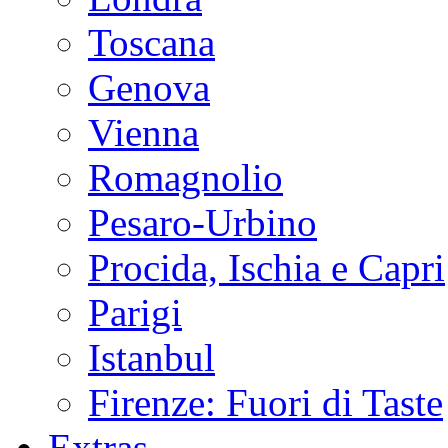
Toscana
Genova
Vienna
Romagnolio
Pesaro-Urbino
Procida, Ischia e Capri
Parigi
Istanbul
Firenze: Fuori di Taste
Extras