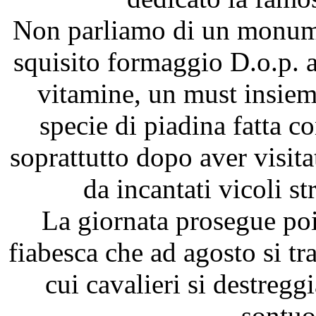
Non parliamo di un monume
squisito formaggio D.o.p. a
vitamine, un must insiem
specie di piadina fatta co
soprattutto dopo aver visitat
da incantati vicoli str
La giornata prosegue po
fiabesca che ad agosto si tr
cui cavalieri si destreggi
sontuo