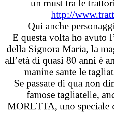
un must tra le trattor
http://www.trat
Qui anche personaggi
E questa volta ho avuto l
della Signora Maria, la maga
all’età di quasi 80 anni è a
manine sante le taglia
Se passate di qua non dim
famose tagliatelle, anc
MORETTA, uno speciale ca