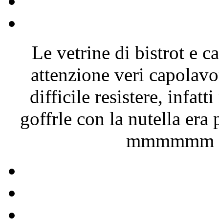
Le vetrine di bistrot e 
attenzione veri capolavor
difficile resistere, infat
goffrle con la nutella er
mmmmmm … 