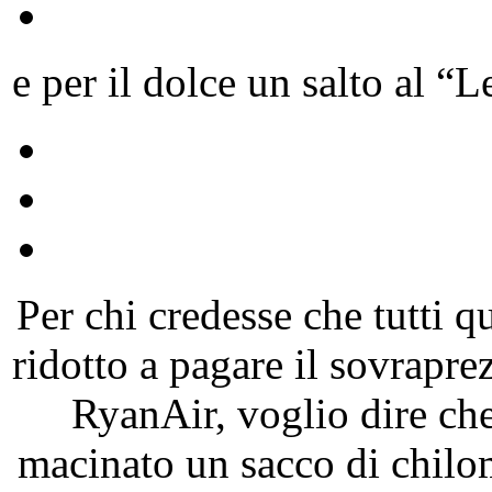
e per il dolce un salto al “L
Per chi credesse che tutti q
ridotto a pagare il sovrapre
RyanAir, voglio dire ch
macinato un sacco di chilome