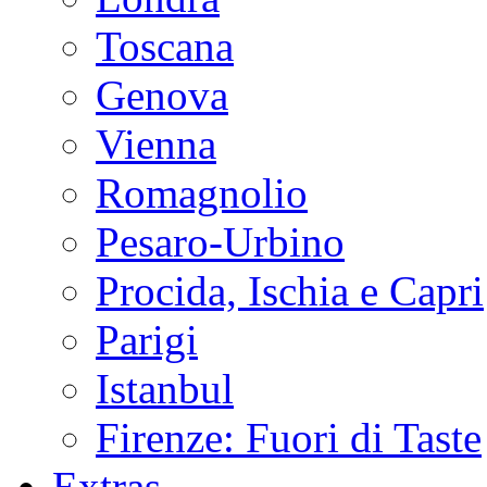
Toscana
Genova
Vienna
Romagnolio
Pesaro-Urbino
Procida, Ischia e Capri
Parigi
Istanbul
Firenze: Fuori di Taste
Extras