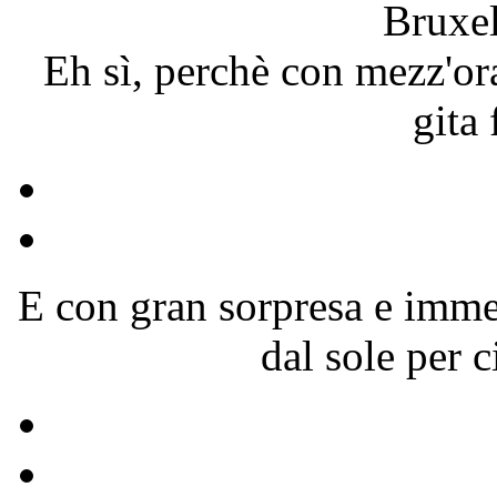
Bruxel
Eh sì, perchè con mezz'or
gita 
E con gran sorpresa e immen
dal sole per 