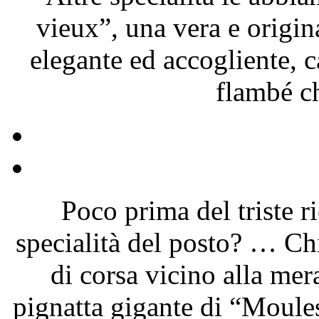
vieux”, una vera e origi
elegante ed accogliente, c
flambé c
Poco prima del triste r
specialità del posto? … Ch
di corsa vicino alla me
pignatta gigante di “Moules