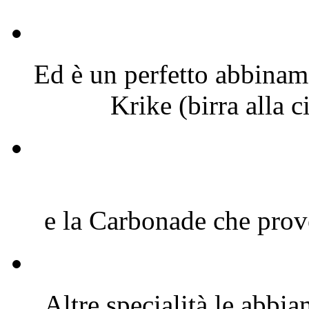
Ed è un perfetto abbiname
Krike (birra alla 
e la Carbonade che prove
Altre specialità le abbia