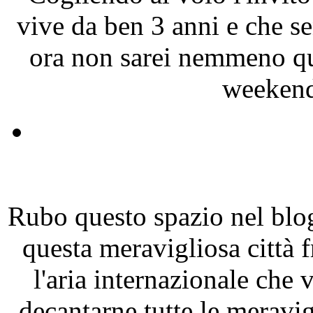
vive da ben 3 anni e che sen
ora non sarei nemmeno qui
weekend 
Rubo questo spazio nel blog
questa meravigliosa città 
l'aria internazionale che 
decantarne tutte le merav