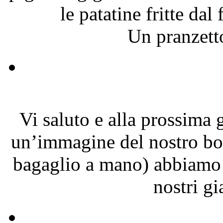
le patatine fritte d
Un pranzetto
Vi saluto e alla prossima 
un’immagine del nostro bot
bagaglio a mano) abbiamo d
nostri g