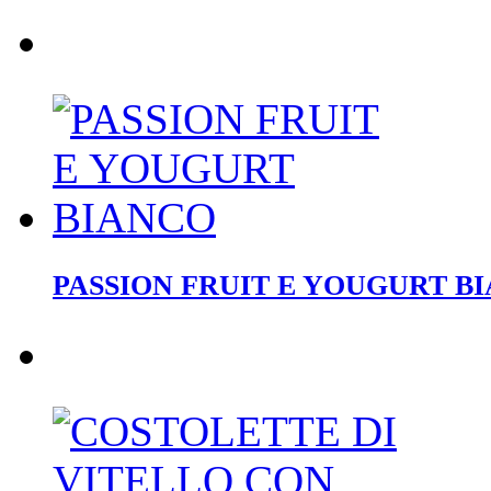
PASSION FRUIT E YOUGURT B