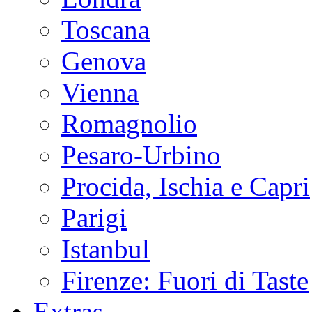
Toscana
Genova
Vienna
Romagnolio
Pesaro-Urbino
Procida, Ischia e Capri
Parigi
Istanbul
Firenze: Fuori di Taste
Extras