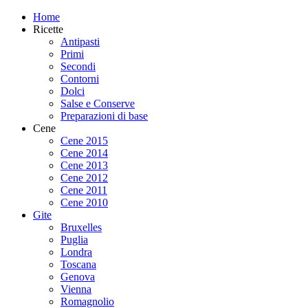
Home
Ricette
Antipasti
Primi
Secondi
Contorni
Dolci
Salse e Conserve
Preparazioni di base
Cene
Cene 2015
Cene 2014
Cene 2013
Cene 2012
Cene 2011
Cene 2010
Gite
Bruxelles
Puglia
Londra
Toscana
Genova
Vienna
Romagnolio