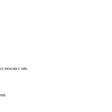
oce moscata e sale.
nuti.