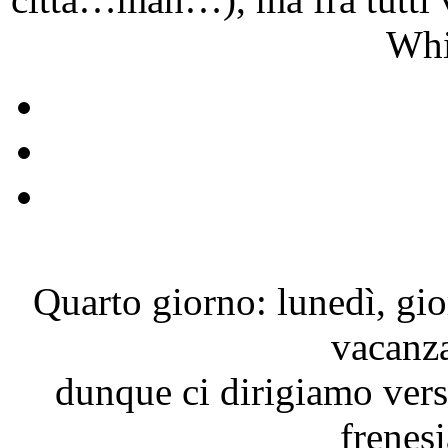
Whi
Quarto giorno: lunedì, gio
vacanz
dunque ci dirigiamo verso
frenesi