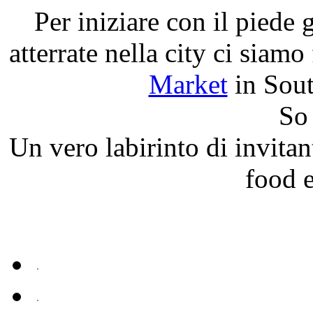
Per iniziare con il piede 
atterrate nella city ci siam
Market
in Sout
So 
Un vero labirinto di invita
food 