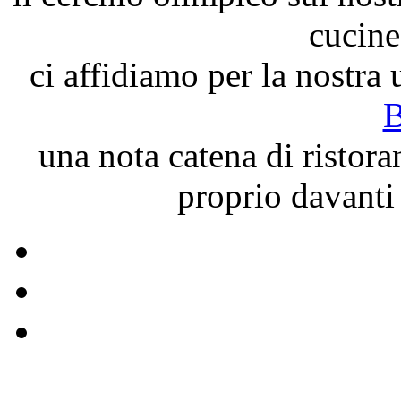
cucine
ci affidiamo per la nostra u
B
una nota catena di ristor
proprio davanti