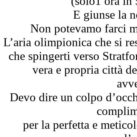
(solo1 ora in
E giunse la 
Non potevamo farci m
L’aria olimpionica che si res
che spingerti verso Stratf
vera e propria città d
avv
Devo dire un colpo d’occ
complim
per la perfetta e metico