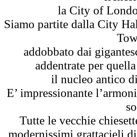
la City of Lond
Siamo partite dalla City Ha
Tow
addobbato dai gigantesc
addentrate per quella
il nucleo antico d
E’ impressionante l’armonia
so
Tutte le vecchie chieset
modernissimi grattacieli di