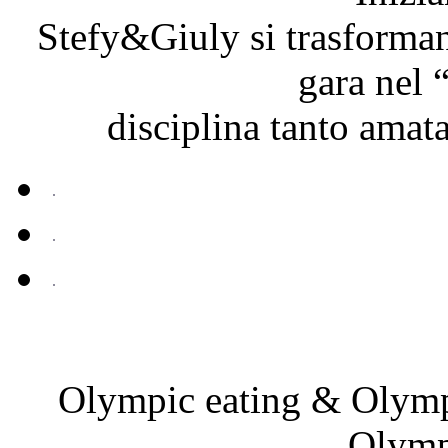
Stefy&Giuly si trasforma
gara nel 
disciplina tanto amata
Olympic eating & Olympi
Olymp