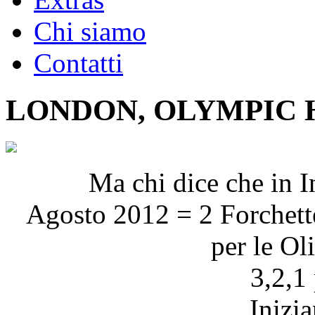
Chi siamo
Contatti
LONDON, OLYMPIC 
Ma chi dice che in I
Agosto 2012 = 2 Forchette
per le O
3,2,1 
Inizia