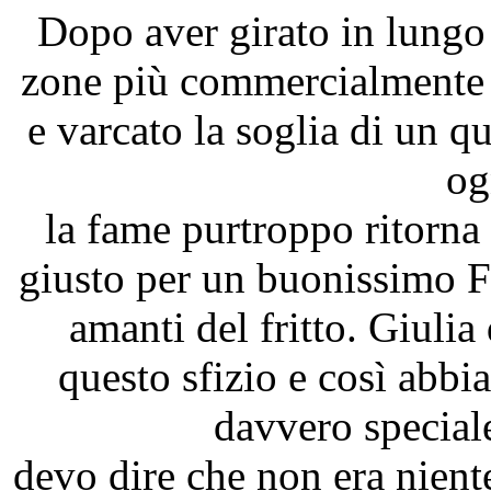
Dopo aver girato in lungo e
zone più commercialmente i
e varcato la soglia di un qu
og
la fame purtroppo ritorna
giusto per un buonissimo 
amanti del fritto. Giulia
questo sfizio e così abb
davvero speciale
devo dire che non era nien