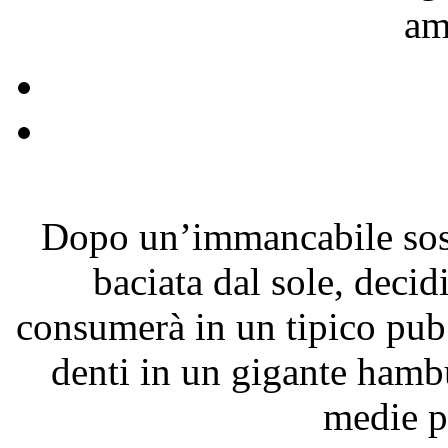
am
Dopo un’immancabile sost
baciata dal sole, decid
consumerà in un tipico pub
denti in un gigante hamb
medie pe