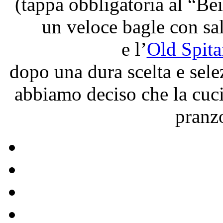
(tappa obbligatoria al “Be
un veloce bagle con s
e l’
Old Spita
dopo una dura scelta e sele
abbiamo deciso che la cuci
pranzo