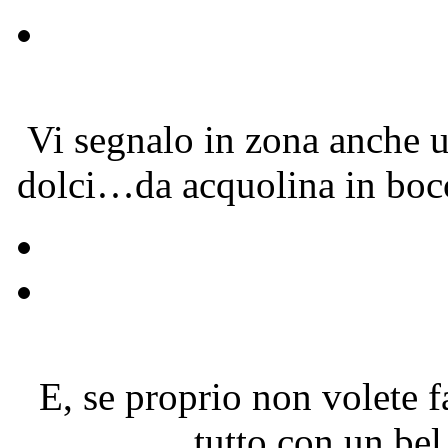
Vi segnalo in zona anche u
dolci…da acquolina in boc
E, se proprio non volete f
tutto con un be