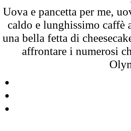
Uova e pancetta per me, uo
caldo e lunghissimo caffè
una bella fetta di cheesecak
affrontare i numerosi ch
Olym