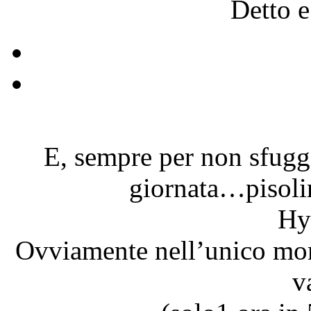
Detto e
E, sempre per non sfuggir
giornata…pisolin
Hy
Ovviamente nell’unico mome
v