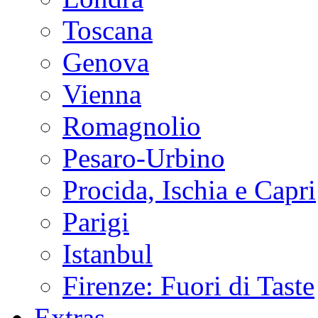
Toscana
Genova
Vienna
Romagnolio
Pesaro-Urbino
Procida, Ischia e Capri
Parigi
Istanbul
Firenze: Fuori di Taste
Extras