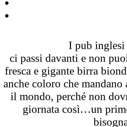
I pub inglesi
ci passi davanti e non puo
fresca e gigante birra bion
anche coloro che mandano av
il mondo, perché non dov
giornata così…un prim
bisogna