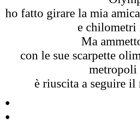
ho fatto girare la mia amic
e chilometri
Ma ammetto 
con le sue scarpette oli
metropoli 
è riuscita a seguire 