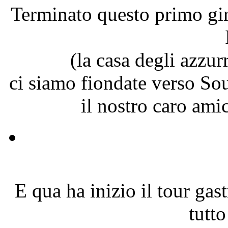
Terminato questo primo gir
(la casa degli azzur
ci siamo fiondate verso So
il nostro caro ami
E qua ha inizio il tour gas
tutt