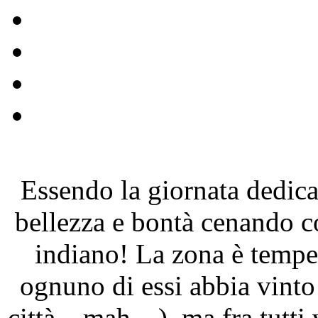
Essendo la giornata dedica
bellezza e bontà cenando co
indiano! La zona è tempes
ognuno di essi abbia vinto
città…mah…), ma fra tutti 