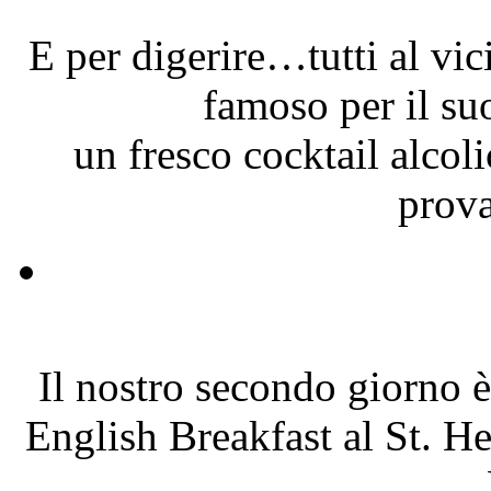
E per digerire…tutti al vi
famoso per il s
un fresco cocktail alcoli
prova
Il nostro secondo giorno è
English Breakfast al St. H