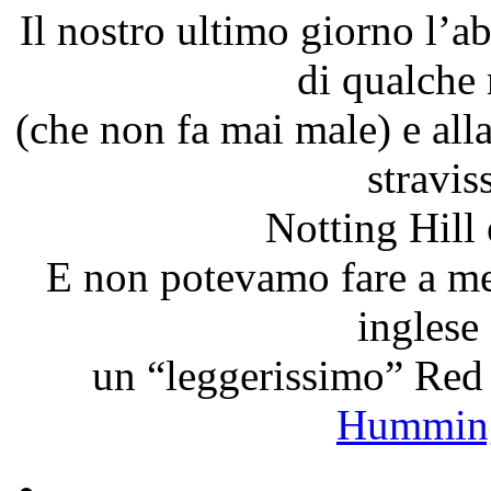
Il nostro ultimo giorno l’a
di qualche
(che non fa mai male) e alla
stravis
Notting Hill
E non potevamo fare a men
inglese
un “leggerissimo” Red
Humming