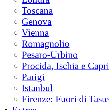
Toscana
Genova
Vienna
Romagnolio
Pesaro-Urbino
Procida, Ischia e Capri
Parigi
Istanbul
Firenze: Fuori di Taste
Extras