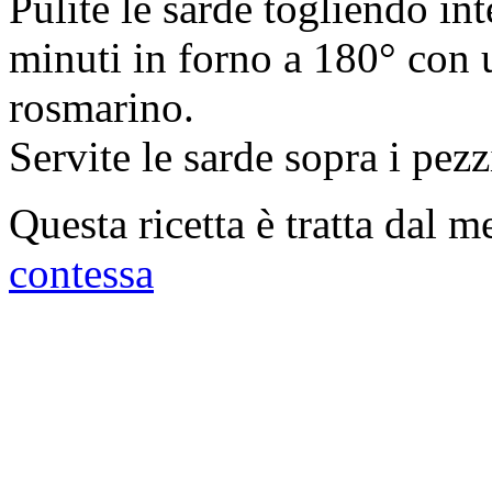
Pulite le sarde togliendo int
minuti in forno a 180° con u
rosmarino.
Servite le sarde sopra i pezz
Questa ricetta è tratta dal 
contessa