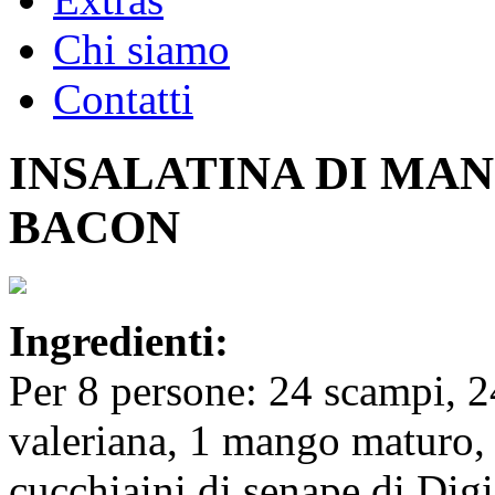
Chi siamo
Contatti
INSALATINA DI MA
BACON
Ingredienti:
Per 8 persone: 24 scampi, 24
valeriana, 1 mango maturo, s
cucchiaini di senape di Dig