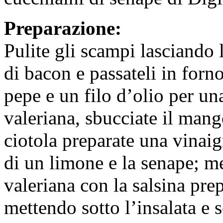
Preparazione:
Pulite gli scampi lasciando l
di bacon e passateli in forn
pepe e un filo d’olio per un
valeriana, sbucciate il mango
ciotola preparate una vinaigr
di un limone e la senape; m
valeriana con la salsina pre
mettendo sotto l’insalata e 