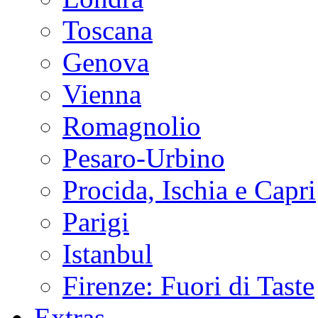
Toscana
Genova
Vienna
Romagnolio
Pesaro-Urbino
Procida, Ischia e Capri
Parigi
Istanbul
Firenze: Fuori di Taste
Extras