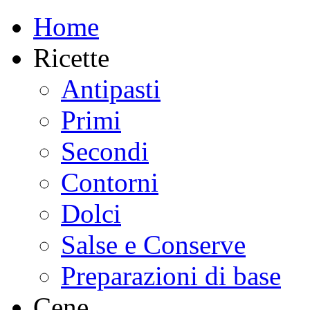
Home
Ricette
Antipasti
Primi
Secondi
Contorni
Dolci
Salse e Conserve
Preparazioni di base
Cene