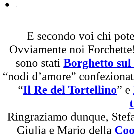
E secondo voi chi pote
Ovviamente noi Forchette!!
sono stati
Borghetto sul
“nodi d’amore” confezionati
“
Il Re del Tortellino
” e
Ringraziamo dunque, Stefa
Giulia e Mario della
Coo