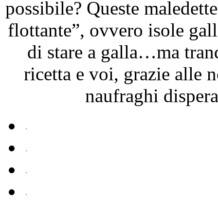
possibile? Queste maledette
flottante”, ovvero isole ga
di stare a galla…ma tranq
ricetta e voi, grazie alle 
naufraghi dispera