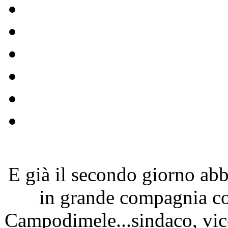
E già il secondo giorno ab
in grande compagnia con 
Campodimele...sindaco, vice