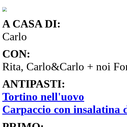
A CASA DI:
Carlo
CON:
Rita, Carlo&Carlo + noi For
ANTIPASTI:
Tortino nell'uovo
Carpaccio con insalatina 
PRIMO: