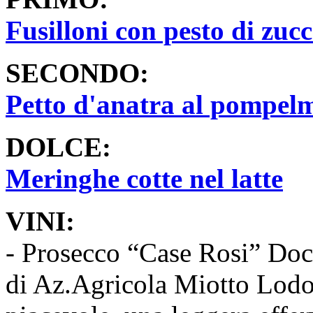
Fusilloni con pesto di zuc
SECONDO:
Petto d'anatra al pompel
DOLCE:
Meringhe cotte nel latte
VINI:
- Prosecco “Case Rosi” Doc
di Az.Agricola Miotto Lodo