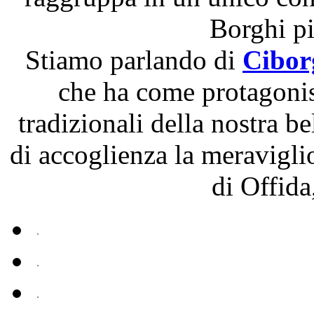
Borghi più
Stiamo parlando di
Ciborg
che ha come protagonisti
tradizionali della nostra b
di accoglienza la meravigli
di Offida