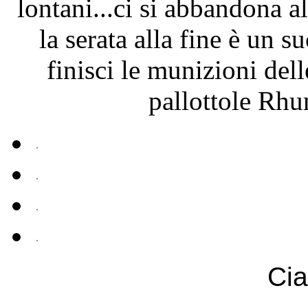
lontani...ci si abbandona all
la serata alla fine è un 
finisci le munizioni dell
pallottole Rhu
Cia