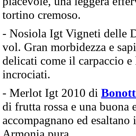
piacevole, una leggera effer
tortino cremoso.
- Nosiola Igt Vigneti delle
vol. Gran morbidezza e sapidi
delicati come il carpaccio e 
incrociati.
- Merlot Igt 2010 di
Bonott
di frutta rossa e una buona e
accompagnano ed esaltano il
Armonia pura.