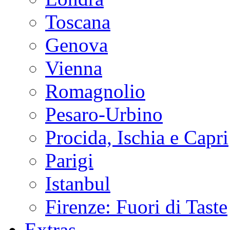
Toscana
Genova
Vienna
Romagnolio
Pesaro-Urbino
Procida, Ischia e Capri
Parigi
Istanbul
Firenze: Fuori di Taste
Extras