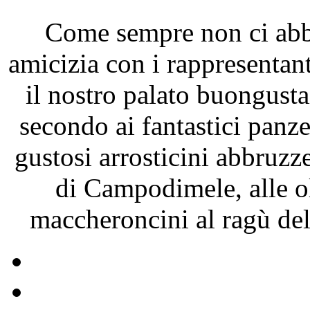
Come sempre non ci abb
amicizia con i rappresentant
il nostro palato buongust
secondo ai fantastici panz
gustosi arrosticini abbruzze
di Campodimele, alle ol
maccheroncini al ragù del