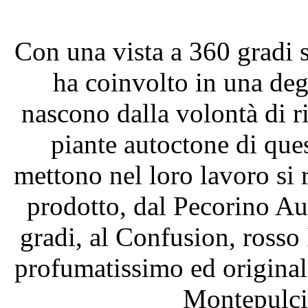
Con una vista a 360 gradi su
ha coinvolto in una deg
nascono dalla volontà di ris
piante autoctone di ques
mettono nel loro lavoro si r
prodotto, dal Pecorino Au
gradi, al Confusion, rosso
profumatissimo ed original
Montepulcian