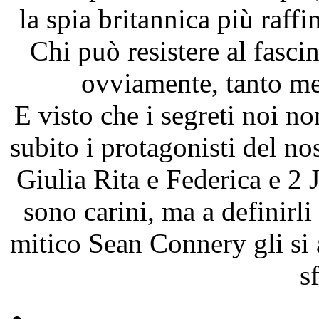
la spia britannica più raffi
Chi può resistere al fasc
ovviamente, tanto me
E visto che i segreti noi n
subito i protagonisti del n
Giulia Rita e Federica e 2
sono carini, ma a definir
mitico Sean Connery gli si a
s