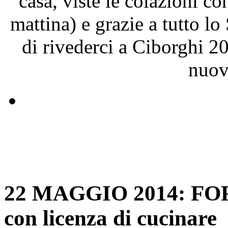
casa, viste le colazioni c
mattina) e grazie a tutto l
di rivederci a Ciborghi 2
nuov
22 MAGGIO 2014: F
con licenza di cucinare