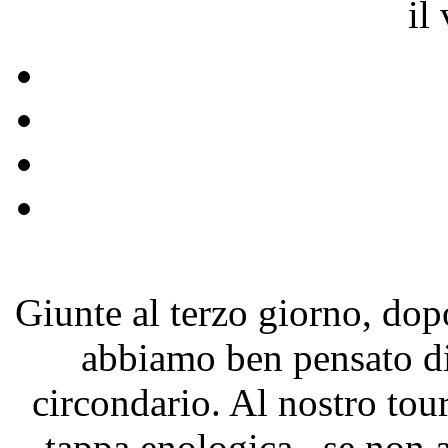
il
Giunte al terzo giorno, dopo
abbiamo ben pensato di 
circondario. Al nostro tou
tappa enologica...se non a