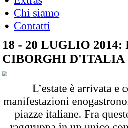
Chi siamo
Contatti
18 - 20 LUGLIO 2014
CIBORGHI D'ITALIA
L’estate è arrivata e c
manifestazioni enogastrono
piazze italiane. Fra quest
raggruppa in un unico cont