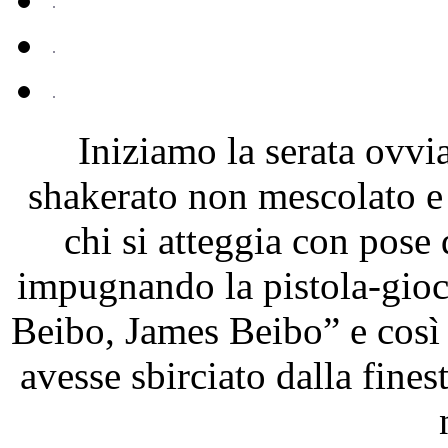
Iniziamo la serata ovv
shakerato non mescolato e 
chi si atteggia con pose 
impugnando la pistola-gioca
Beibo, James Beibo” e così
avesse sbirciato dalla fines