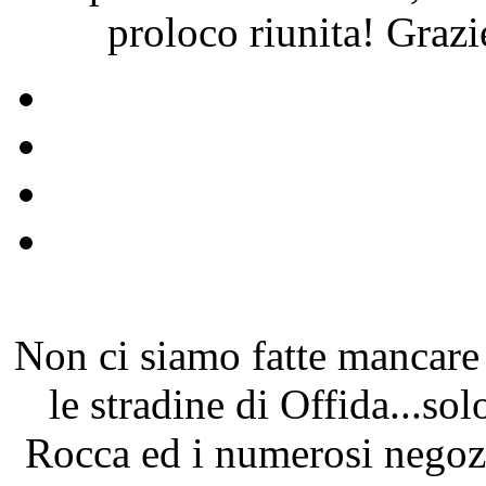
proloco riunita! Grazie
Non ci siamo fatte mancare
le stradine di Offida...so
Rocca ed i numerosi negoz