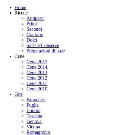
Home
Ricette
Antipasti
Primi
Secondi
Contorni
Dolci
Salse e Conserve
Preparazioni di base
Cene
Cene 2015
Cene 2014
Cene 2013
Cene 2012
Cene 2011
Cene 2010
Gite
Bruxelles
Puglia
Londra
Toscana
Genova
Vienna
Romagnolio