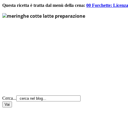
Questa ricetta è tratta dal menù della cena:
00 Forchette: Licenza
Cerca...