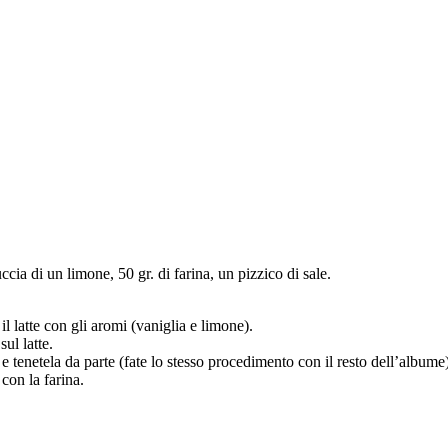
ccia di un limone, 50 gr. di farina, un pizzico di sale.
l latte con gli aromi (vaniglia e limone).
ul latte.
a e tenetela da parte (fate lo stesso procedimento con il resto dell’albume
 con la farina.