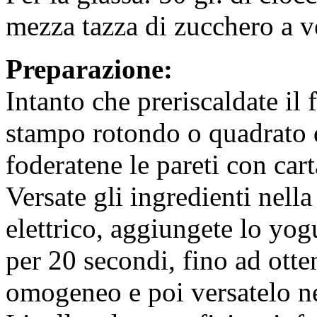
mezza tazza di zucchero a ve
Preparazione:
Intanto che preriscaldate il
stampo rotondo o quadrato d
foderatene le pareti con car
Versate gli ingredienti nella
elettrico, aggiungete lo yogu
per 20 secondi, fino ad ott
omogeneo e poi versatelo n