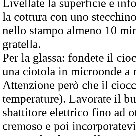
Livellate la superficie e inf
la cottura con uno stecchino 
nello stampo almeno 10 minu
gratella.
Per la glassa: fondete il ci
una ciotola in microonde a 
Attenzione però che il ciocc
temperature). Lavorate il bu
sbattitore elettrico fino ad
cremoso e poi incorporatevi 