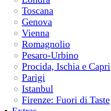
Toscana
Genova
Vienna
Romagnolio
Pesaro-Urbino
Procida, Ischia e Capri
Parigi
Istanbul
Firenze: Fuori di Taste
Extras