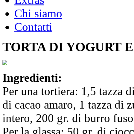
Chi siamo
Contatti
TORTA DI YOGURT 
Ingredienti:
Per una tortiera: 1,5 tazza d
di cacao amaro, 1 tazza di z
intero, 200 gr. di burro fuso
Per la glassa:
50 gr. di cioc