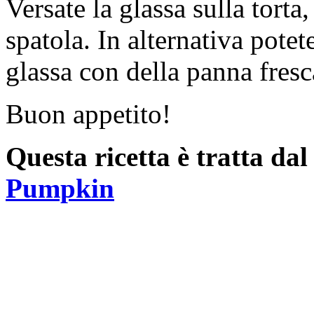
Versate la glassa sulla torta
spatola. In alternativa potet
glassa con della panna fres
Buon appetito!
Questa ricetta è tratta da
Pumpkin