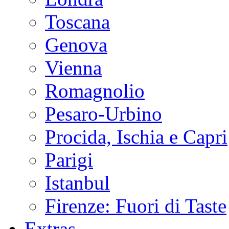
Toscana
Genova
Vienna
Romagnolio
Pesaro-Urbino
Procida, Ischia e Capri
Parigi
Istanbul
Firenze: Fuori di Taste
Extras