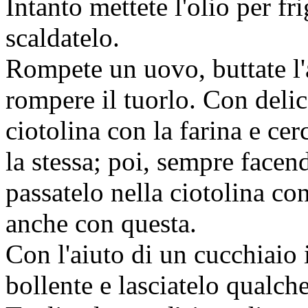
Intanto mettete l'olio per fr
scaldatelo.
Rompete un uovo, buttate l'
rompere il tuorlo. Con delic
ciotolina con la farina e ce
la stessa; poi, sempre face
passatelo nella ciotolina con
anche con questa.
Con l'aiuto di un cucchiaio 
bollente e lasciatelo qualch