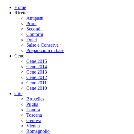
Home
Ricette
Antipasti
Primi
Secondi
Contorni
Dolci
Salse e Conserve
Preparazioni di base
Cene
Cene 2015
Cene 2014
Cene 2013
Cene 2012
Cene 2011
Cene 2010
Gite
Bruxelles
Puglia
Londra
Toscana
Genova
Vienna
Romagnolio