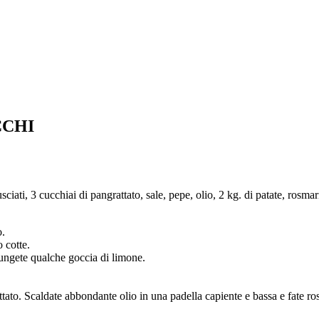
CCHI
sciati, 3 cucchiai di pangrattato, sale, pepe, olio, 2 kg. di patate, rosm
o.
 cotte.
giungete qualche goccia di limone.
tato. Scaldate abbondante olio in una padella capiente e bassa e fate roso