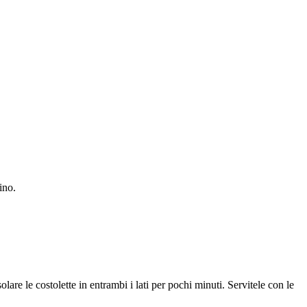
arino.
lare le costolette in entrambi i lati per pochi minuti. Servitele con le