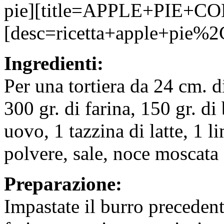
pie][title=APPLE+PIE
[desc=ricetta+apple+pie%
Ingredienti:
Per una tortiera da 24 cm. d
300 gr. di farina, 150 gr. di
uovo, 1 tazzina di latte, 1 
polvere, sale, noce moscata
Preparazione:
Impastate il burro precede