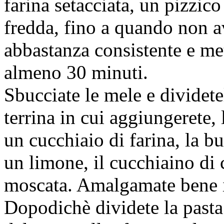
farina setacciata, un pizzico
fredda, fino a quando non a
abbastanza consistente e met
almeno 30 minuti.
Sbucciate le mele e dividete
terrina in cui aggiungerete, 
un cucchiaio di farina, la b
un limone, il cucchiaino di 
moscata. Amalgamate bene il
Dopodichè dividete la pasta 