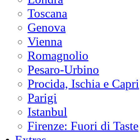
Toscana
Genova
Vienna
Romagnolio
Pesaro-Urbino
Procida, Ischia e Capri
Parigi
Istanbul
Firenze: Fuori di Taste
Extras