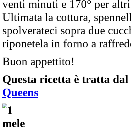
venti minuti e 170° per altr
Ultimata la cottura, spennel
spolverateci sopra due cucc
riponetela in forno a raffred
Buon appettito!
Questa ricetta è tratta da
Queens