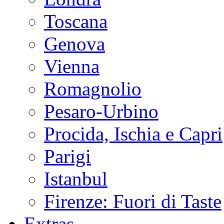
Toscana
Genova
Vienna
Romagnolio
Pesaro-Urbino
Procida, Ischia e Capri
Parigi
Istanbul
Firenze: Fuori di Taste
Extras