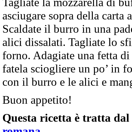
Tagliate la mozzarella di buf
asciugare sopra della carta 
Scaldate il burro in una padel
alici dissalati. Tagliate lo sf
forno. Adagiate una fetta di
fatela sciogliere un po’ in 
con il burro e le alici e man
Buon appetito!
Questa ricetta è tratta da
romana