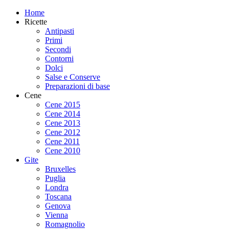
Home
Ricette
Antipasti
Primi
Secondi
Contorni
Dolci
Salse e Conserve
Preparazioni di base
Cene
Cene 2015
Cene 2014
Cene 2013
Cene 2012
Cene 2011
Cene 2010
Gite
Bruxelles
Puglia
Londra
Toscana
Genova
Vienna
Romagnolio