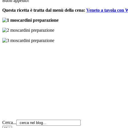
Buon appetito!
Questa ricetta è tratta dal menù della cena:
Veneto a tavola con
Cerca...