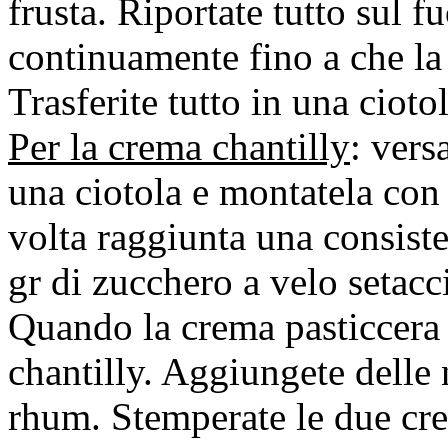
frusta. Riportate tutto sul 
continuamente fino a che la
Trasferite tutto in una ciotol
Per la crema chantilly
: vers
una ciotola e montatela con 
volta raggiunta una consist
gr di zucchero a velo setacc
Quando la crema pasticcera 
chantilly. Aggiungete delle 
rhum. Stemperate le due cre