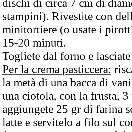
dischi di circa 7 cm di diam
stampini). Rivestite con dell
minitortiere (o usate i pirot
15-20 minuti.
Togliete dal forno e lasciate
Per la crema pasticcera:
risc
la metà di una bacca di vanig
una ciotola, con la frusta, 3
aggiungete 25 gr di farina se
latte e servitelo a filo sul