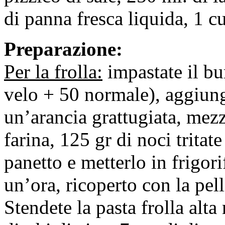
di panna fresca liquida, 1 c
Preparazione:
Per la frolla:
impastate il bu
velo + 50 normale), aggiunge
un’arancia grattugiata, mezz
farina, 125 gr di noci tritat
panetto e metterlo in frigor
un’ora, ricoperto con la pell
Stendete la pasta frolla alt