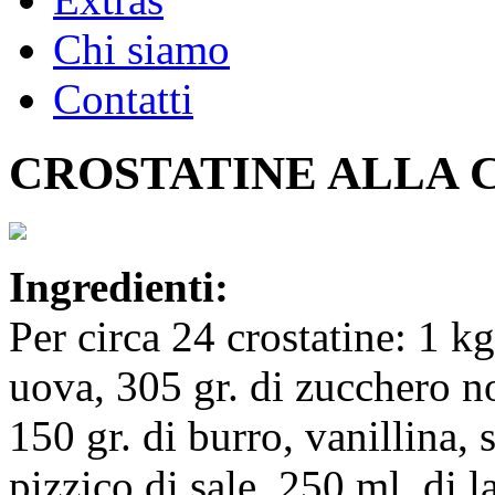
Chi siamo
Contatti
CROSTATINE ALLA 
Ingredienti:
Per circa 24 crostatine: 1 kg
uova, 305 gr. di zucchero no
150 gr. di burro, vanillina, 
pizzico di sale, 250 ml. di l