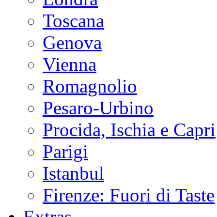
Toscana
Genova
Vienna
Romagnolio
Pesaro-Urbino
Procida, Ischia e Capri
Parigi
Istanbul
Firenze: Fuori di Taste
Extras