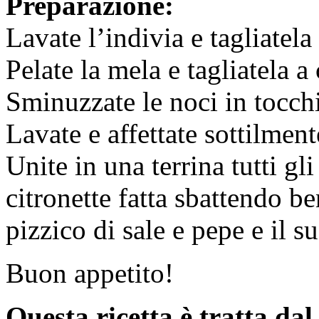
Preparazione:
Lavate l’indivia e tagliatela 
Pelate la mela e tagliatela a 
Sminuzzate le noci in tocch
Lavate e affettate sottilment
Unite in una terrina tutti gl
citronette fatta sbattendo b
pizzico di sale e pepe e il s
Buon appetito!
Questa ricetta è tratta da