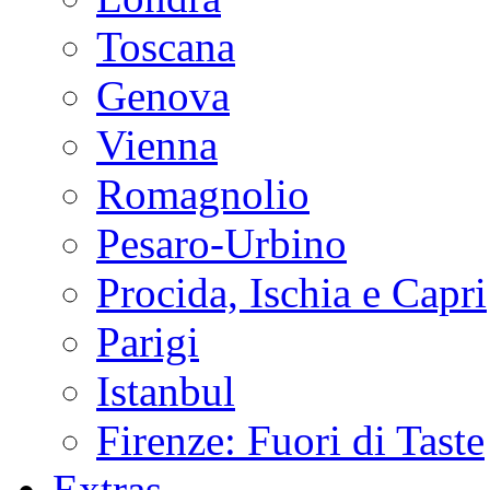
Toscana
Genova
Vienna
Romagnolio
Pesaro-Urbino
Procida, Ischia e Capri
Parigi
Istanbul
Firenze: Fuori di Taste
Extras