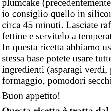
plumcake (precedentemente 
io consiglio quello in silic
circa 45 minuti. Lasciate ra
fettine e servitelo a temper
In questa ricetta abbiamo us
stessa base potete usare tutte
ingredienti (asparagi verdi, 
formaggio, pomodori secchi 
Buon appetito!
Questa ricetta è tratta da