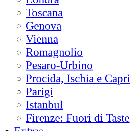
Toscana
Genova
Vienna
Romagnolio
Pesaro-Urbino
Procida, Ischia e Capri
Parigi
Istanbul
Firenze: Fuori di Taste
Extras