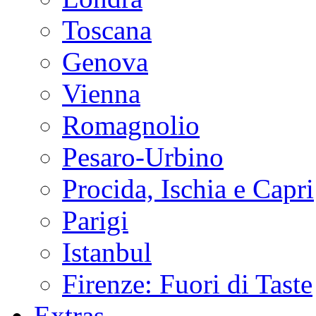
Toscana
Genova
Vienna
Romagnolio
Pesaro-Urbino
Procida, Ischia e Capri
Parigi
Istanbul
Firenze: Fuori di Taste
Extras