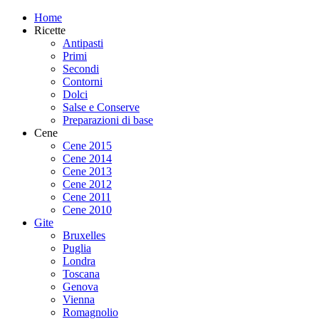
Home
Ricette
Antipasti
Primi
Secondi
Contorni
Dolci
Salse e Conserve
Preparazioni di base
Cene
Cene 2015
Cene 2014
Cene 2013
Cene 2012
Cene 2011
Cene 2010
Gite
Bruxelles
Puglia
Londra
Toscana
Genova
Vienna
Romagnolio