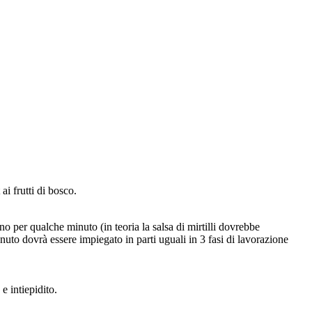
ai frutti di bosco.
ino per qualche minuto (in teoria la salsa di mirtilli dovrebbe
nuto dovrà essere impiegato in parti uguali in 3 fasi di lavorazione
e intiepidito.