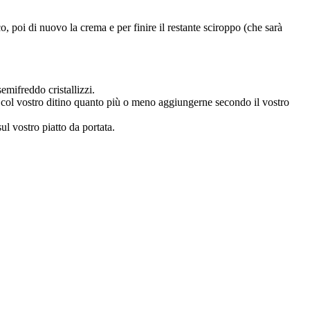
o, poi di nuovo la crema e per finire il restante sciroppo (che sarà
emifreddo cristallizzi.
e col vostro ditino quanto più o meno aggiungerne secondo il vostro
ul vostro piatto da portata.