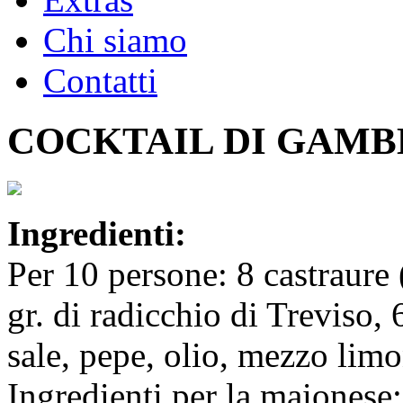
Chi siamo
Contatti
COCKTAIL DI GAMB
Ingredienti:
Per 10 persone: 8 castraure 
gr. di radicchio di Treviso,
sale, pepe, olio, mezzo limo
Ingredienti per la maionese