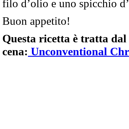
filo d’olio e uno spicchio d’
Buon appetito!
Questa ricetta è tratta da
cena:
Unconventional Chr