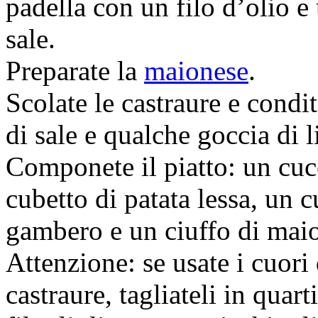
padella con un filo d’olio e
sale.
Preparate la
maionese
.
Scolate le castraure e condit
di sale e qualche goccia di 
Componete il piatto: un cuc
cubetto di patata lessa, un c
gambero e un ciuffo di mai
Attenzione: se usate i cuori 
castraure, tagliateli in quar