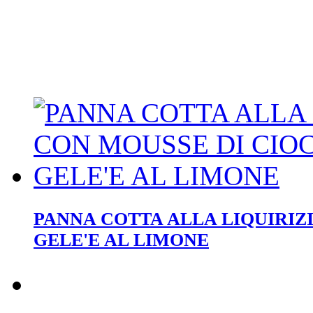
PANNA COTTA ALLA LIQUIRIZ
GELE'E AL LIMONE