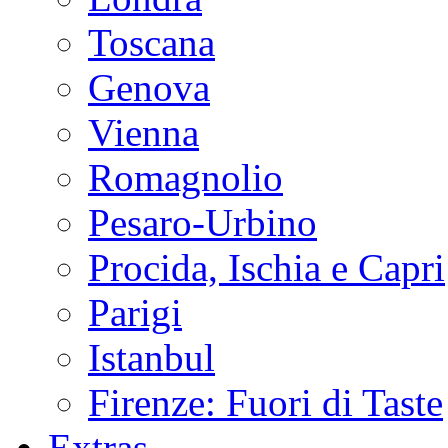
Toscana
Genova
Vienna
Romagnolio
Pesaro-Urbino
Procida, Ischia e Capri
Parigi
Istanbul
Firenze: Fuori di Taste
Extras