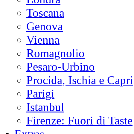
Toscana
Genova
Vienna
Romagnolio
Pesaro-Urbino
Procida, Ischia e Capri
Parigi
Istanbul
Firenze: Fuori di Taste
Extras