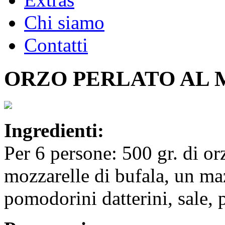
Chi siamo
Contatti
ORZO PERLATO AL
Ingredienti:
Per 6 persone: 500 gr. di or
mozzarelle di bufala, un maz
pomodorini datterini, sale, 