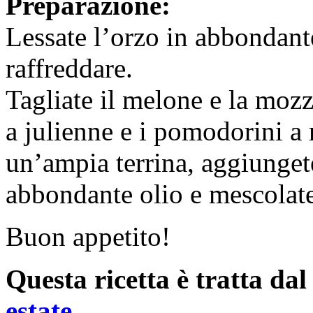
Preparazione:
Lessate l’orzo in abbondante
raffreddare.
Tagliate il melone e la mozza
a julienne e i pomodorini a r
un’ampia terrina, aggiungete
abbondante olio e mescolat
Buon appetito!
Questa ricetta è tratta da
estate