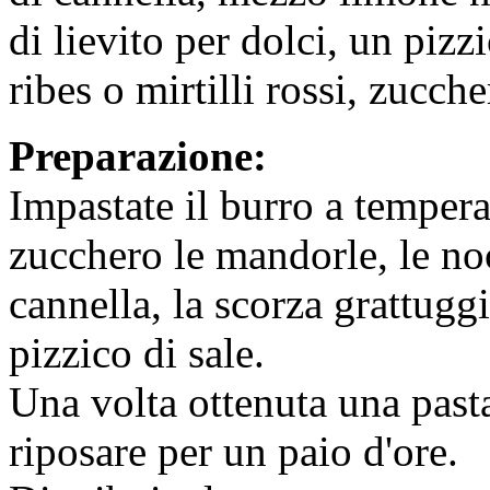
di lievito per dolci, un pizz
ribes o mirtilli rossi, zucche
Preparazione:
Impastate il burro a tempera
zucchero le mandorle, le noc
cannella, la scorza grattugg
pizzico di sale.
Una volta ottenuta una past
riposare per un paio d'ore.