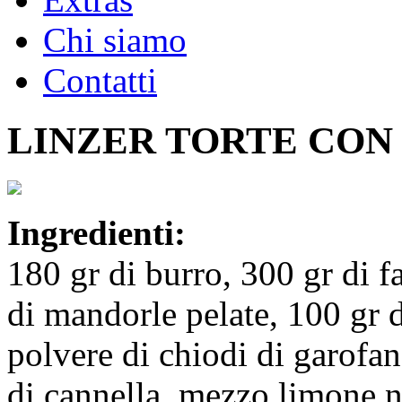
Chi siamo
Contatti
LINZER TORTE CON
Ingredienti:
180 gr di burro, 300 gr di f
di mandorle pelate, 100 gr d
polvere di chiodi di garofan
di cannella, mezzo limone n