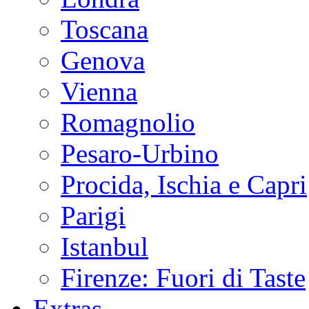
Toscana
Genova
Vienna
Romagnolio
Pesaro-Urbino
Procida, Ischia e Capri
Parigi
Istanbul
Firenze: Fuori di Taste
Extras