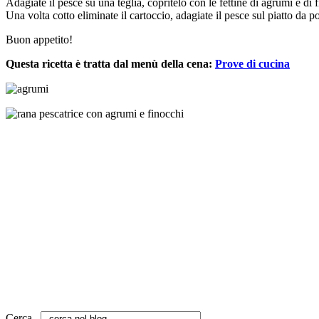
Adagiate il pesce su una teglia, copritelo con le fettine di agrumi e di 
Una volta cotto eliminate il cartoccio, adagiate il pesce sul piatto da po
Buon appetito!
Questa ricetta è tratta dal menù della cena:
Prove di cucina
Cerca...