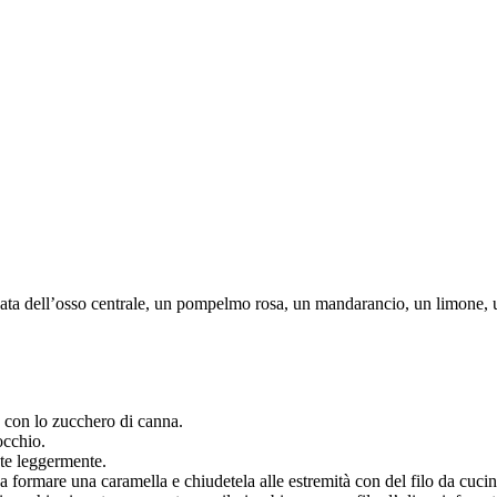
privata dell’osso centrale, un pompelmo rosa, un mandarancio, un limone,
o con lo zucchero di canna.
occhio.
ate leggermente.
 formare una caramella e chiudetela alle estremità con del filo da cucin