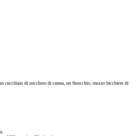
 un cucchiaio di zucchero di canna, un finocchio, mezzo bicchiere di
a.