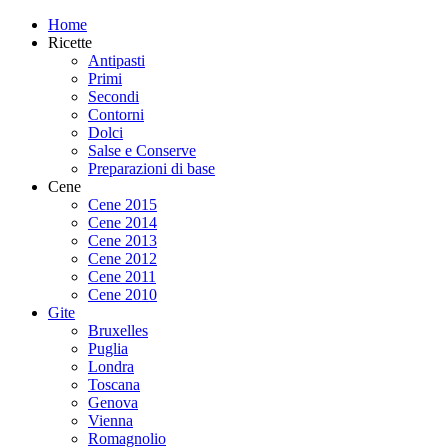
Home
Ricette
Antipasti
Primi
Secondi
Contorni
Dolci
Salse e Conserve
Preparazioni di base
Cene
Cene 2015
Cene 2014
Cene 2013
Cene 2012
Cene 2011
Cene 2010
Gite
Bruxelles
Puglia
Londra
Toscana
Genova
Vienna
Romagnolio