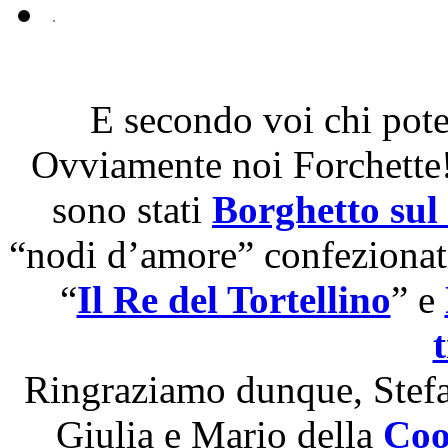
E secondo voi chi pote
Ovviamente noi Forchette!!
sono stati
Borghetto sul
“nodi d’amore” confezionati
“
Il Re del Tortellino
” e
Ringraziamo dunque, Stefa
Giulia e Mario della
Coo