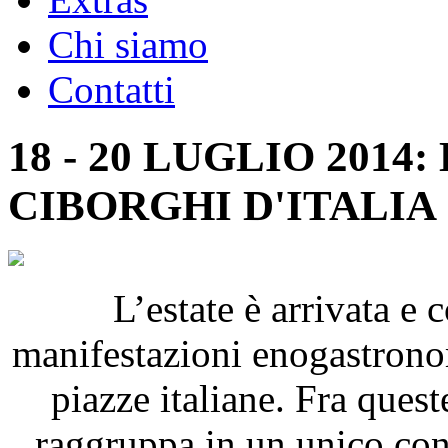
Chi siamo
Contatti
18 - 20 LUGLIO 2014
CIBORGHI D'ITALIA
L’estate è arrivata e c
manifestazioni enogastrono
piazze italiane. Fra quest
raggruppa in un unico cont