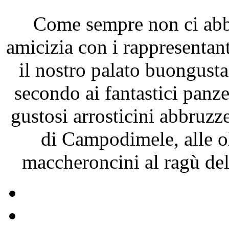
Come sempre non ci abb
amicizia con i rappresentant
il nostro palato buongust
secondo ai fantastici panz
gustosi arrosticini abbruzze
di Campodimele, alle ol
maccheroncini al ragù del