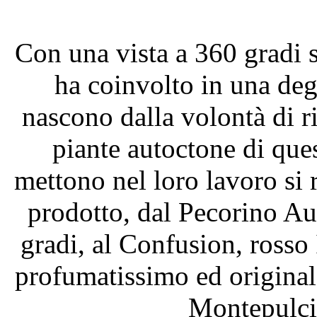
Con una vista a 360 gradi su
ha coinvolto in una deg
nascono dalla volontà di ris
piante autoctone di ques
mettono nel loro lavoro si r
prodotto, dal Pecorino Au
gradi, al Confusion, rosso
profumatissimo ed original
Montepulcian