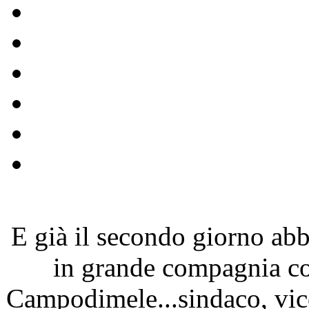
E già il secondo giorno ab
in grande compagnia con 
Campodimele...sindaco, vice