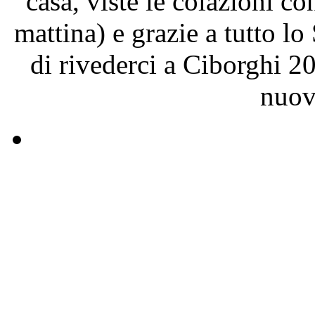
casa, viste le colazioni c
mattina) e grazie a tutto l
di rivederci a Ciborghi 2
nuov