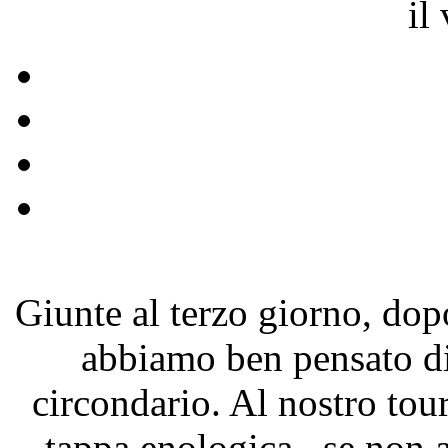
il
Giunte al terzo giorno, dopo
abbiamo ben pensato di 
circondario. Al nostro tou
tappa enologica...se non a