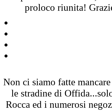
proloco riunita! Grazie
Non ci siamo fatte mancare
le stradine di Offida...so
Rocca ed i numerosi negoz