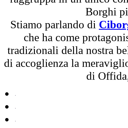
Borghi più
Stiamo parlando di
Ciborg
che ha come protagonisti
tradizionali della nostra b
di accoglienza la meravigli
di Offida