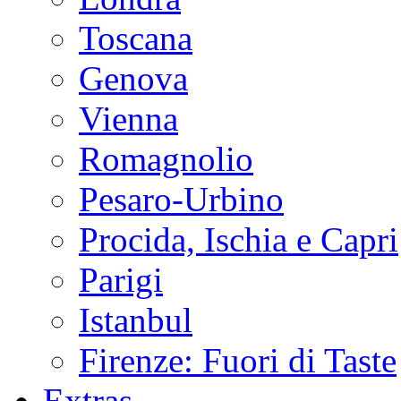
Toscana
Genova
Vienna
Romagnolio
Pesaro-Urbino
Procida, Ischia e Capri
Parigi
Istanbul
Firenze: Fuori di Taste
Extras