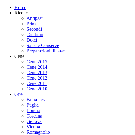
Home
Ricette
Antipasti
Primi
Secondi
Contorni
Dolci
Salse e Conserve
Preparazioni di base
Cene
Cene 2015
Cene 2014
Cene 2013
Cene 2012
Cene 2011
Cene 2010
Gite
Bruxelles
Puglia
Londra
Toscana
Genova
Vienna
Romagnolio