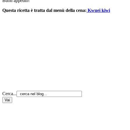
Buon appetito!
Questa ricetta è tratta dal menù della cena:
Kwuei kiwi
Cerca...