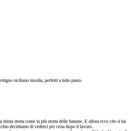
gno siciliano inzolia, perfetti a tutto pasto.
 inizia storta come la più storta delle banane. E allora ecco che si ha
occhio decidiamo di vederci per cena dopo il lavoro.