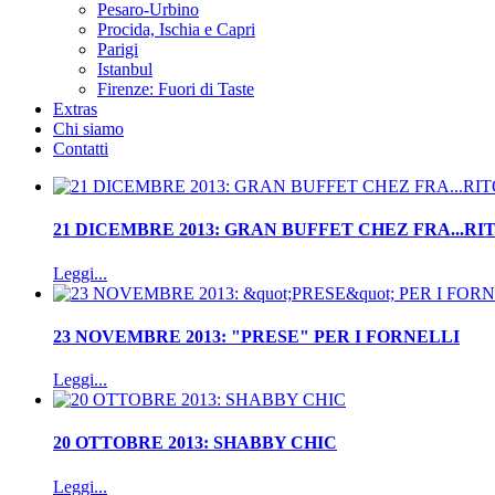
Pesaro-Urbino
Procida, Ischia e Capri
Parigi
Istanbul
Firenze: Fuori di Taste
Extras
Chi siamo
Contatti
21 DICEMBRE 2013: GRAN BUFFET CHEZ FRA...R
Leggi...
23 NOVEMBRE 2013: "PRESE" PER I FORNELLI
Leggi...
20 OTTOBRE 2013: SHABBY CHIC
Leggi...