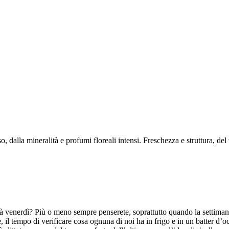
 mineralità e profumi floreali intensi. Freschezza e struttura, del viti
ià venerdì? Più o meno sempre penserete, soprattutto quando la settimana
 il tempo di verificare cosa ognuna di noi ha in frigo e in un batter d’