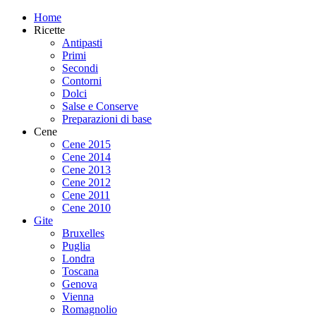
Home
Ricette
Antipasti
Primi
Secondi
Contorni
Dolci
Salse e Conserve
Preparazioni di base
Cene
Cene 2015
Cene 2014
Cene 2013
Cene 2012
Cene 2011
Cene 2010
Gite
Bruxelles
Puglia
Londra
Toscana
Genova
Vienna
Romagnolio