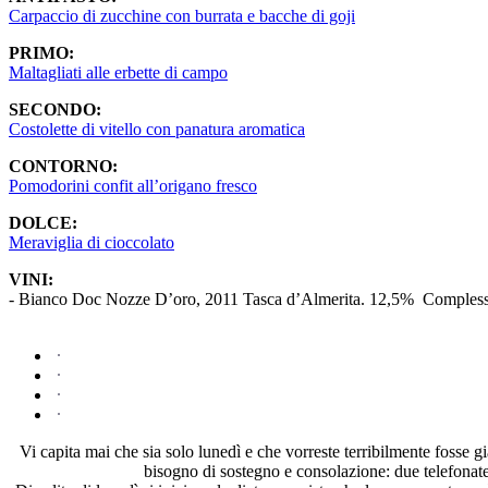
Carpaccio di zucchine con burrata e bacche di goji
PRIMO:
Maltagliati alle erbette di campo
SECONDO:
Costolette di vitello con panatura aromatica
CONTORNO:
Pomodorini confit all’origano fresco
DOLCE:
Meraviglia di cioccolato
VINI:
- Bianco Doc Nozze D’oro, 2011 Tasca d’Almerita. 12,5% Complesso, dalla
Vi capita mai che sia solo lunedì e che vorreste terribilmente fosse g
bisogno di sostegno e consolazione: due telefonate,