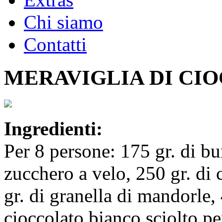
Chi siamo
Contatti
MERAVIGLIA DI CI
Ingredienti:
Per 8 persone: 175 gr. di b
zucchero a velo, 250 gr. di 
gr. di granella di mandorle,
cioccolato bianco sciolto pe