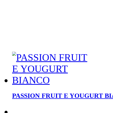
PASSION FRUIT E YOUGURT B