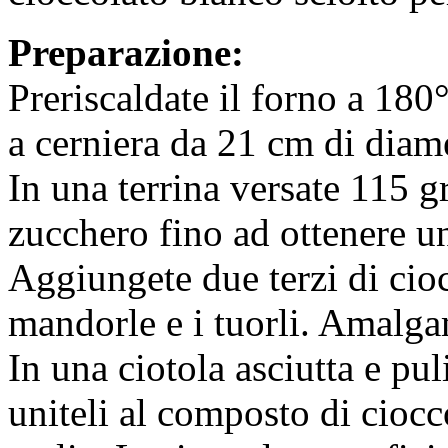
Preparazione:
Preriscaldate il forno a 180° 
a cerniera da 21 cm di diam
In una terrina versate 115 g
zucchero fino ad ottenere 
Aggiungete due terzi di cioc
mandorle e i tuorli. Amalga
In una ciotola asciutta e pu
uniteli al composto di ciocco