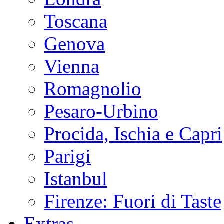
Toscana
Genova
Vienna
Romagnolio
Pesaro-Urbino
Procida, Ischia e Capri
Parigi
Istanbul
Firenze: Fuori di Taste
Extras