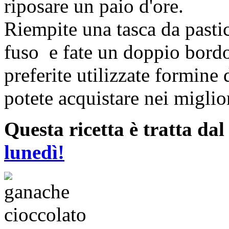
riposare un paio d'ore.
Riempite una tasca da pastic
fuso e fate un doppio bordo
preferite utilizzate formine 
potete acquistare nei miglio
Questa ricetta è tratta da
lunedì!