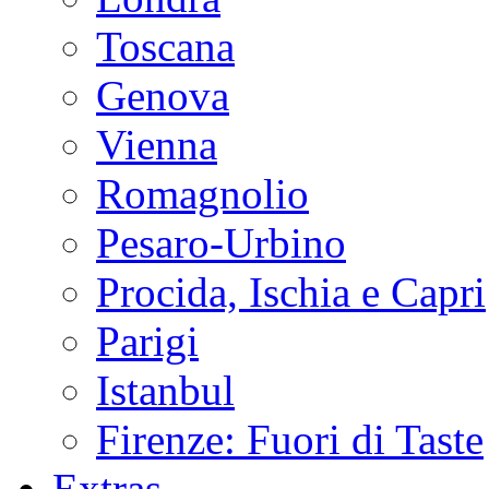
Toscana
Genova
Vienna
Romagnolio
Pesaro-Urbino
Procida, Ischia e Capri
Parigi
Istanbul
Firenze: Fuori di Taste
Extras