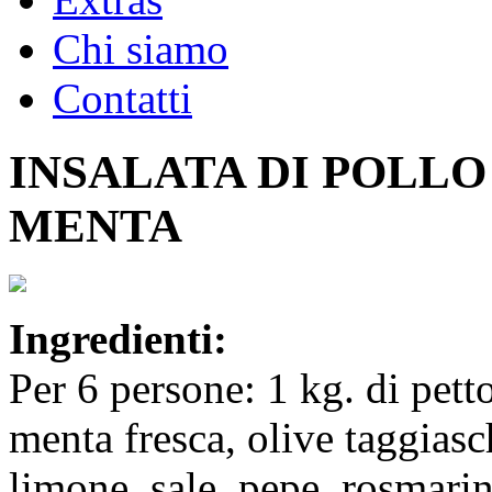
Chi siamo
Contatti
INSALATA DI POLL
MENTA
Ingredienti:
Per 6 persone: 1 kg. di petto
menta fresca, olive taggiasc
limone, sale, pepe, rosmarin