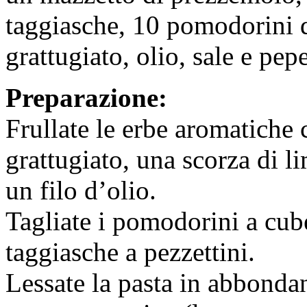
taggiasche, 10 pomodorini d
grattugiato, olio, sale e pepe
Preparazione:
Frullate le erbe aromatiche 
grattugiato, una scorza di l
un filo d’olio.
Tagliate i pomodorini a cube
taggiasche a pezzettini.
Lessate la pasta in abbondan