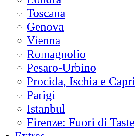
Toscana
Genova
Vienna
Romagnolio
Pesaro-Urbino
Procida, Ischia e Capri
Parigi
Istanbul
Firenze: Fuori di Taste
Extras