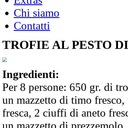
Chi siamo
Contatti
TROFIE AL PESTO D
Ingredienti:
Per 8 persone: 650 gr. di tr
un mazzetto di timo fresco
fresca, 2 ciuffi di aneto fre
un mazzetto di prezzemolo, 5