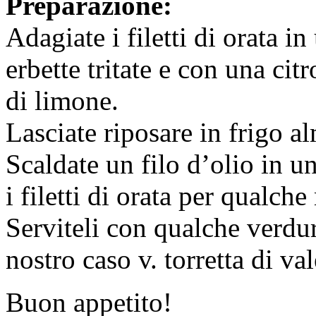
Preparazione:
Adagiate i filetti di orata in
erbette tritate e con una cit
di limone.
Lasciate riposare in frigo 
Scaldate un filo d’olio in u
i filetti di orata per qualch
Serviteli con qualche verd
nostro caso v. torretta di v
Buon appetito!