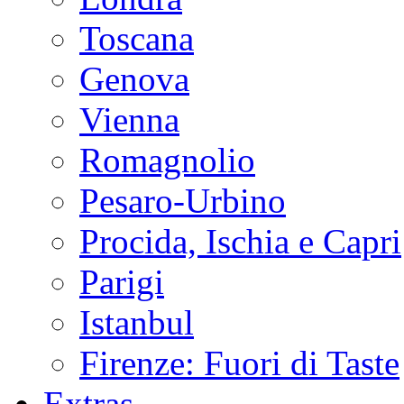
Toscana
Genova
Vienna
Romagnolio
Pesaro-Urbino
Procida, Ischia e Capri
Parigi
Istanbul
Firenze: Fuori di Taste
Extras