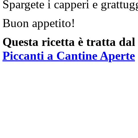
Spargete i capperi e grattug
Buon appetito!
Questa ricetta è tratta da
Piccanti a Cantine Aperte