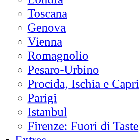
Toscana
Genova
Vienna
Romagnolio
Pesaro-Urbino
Procida, Ischia e Capri
Parigi
Istanbul
Firenze: Fuori di Taste
Extras