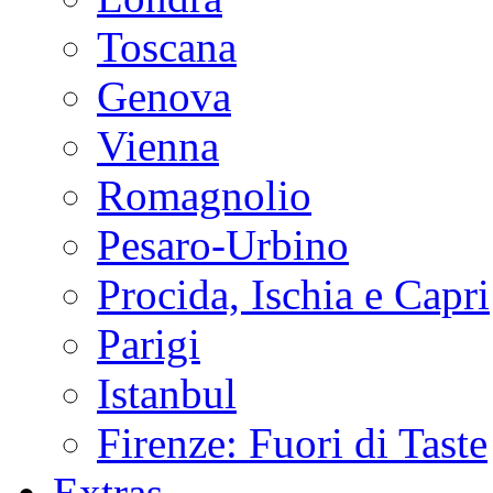
Toscana
Genova
Vienna
Romagnolio
Pesaro-Urbino
Procida, Ischia e Capri
Parigi
Istanbul
Firenze: Fuori di Taste
Extras