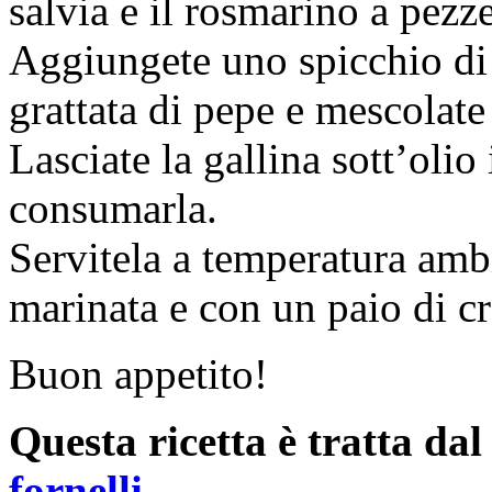
salvia e il rosmarino a pezzet
Aggiungete uno spicchio di 
grattata di pepe e mescolate
Lasciate la gallina sott’olio
consumarla.
Servitela a temperatura ambi
marinata e con un paio di cro
Buon appetito!
Questa ricetta è tratta da
fornelli