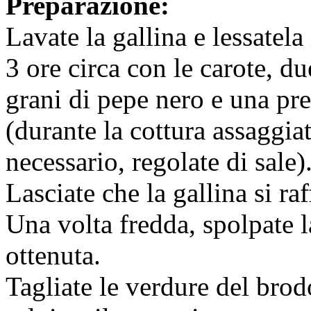
Preparazione:
Lavate la gallina e lessatel
3 ore circa con le carote, du
grani di pepe nero e una pr
(durante la cottura assaggiat
necessario, regolate di sale)
Lasciate che la gallina si ra
Una volta fredda, spolpate la
ottenuta.
Tagliate le verdure del bro