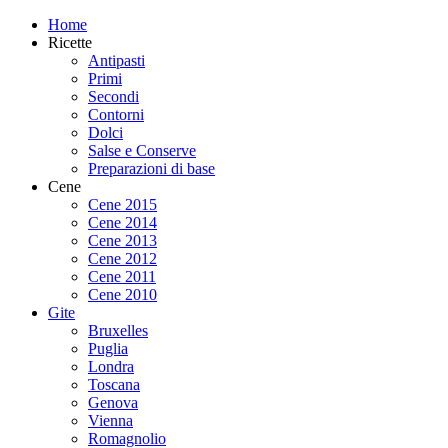
Home
Ricette
Antipasti
Primi
Secondi
Contorni
Dolci
Salse e Conserve
Preparazioni di base
Cene
Cene 2015
Cene 2014
Cene 2013
Cene 2012
Cene 2011
Cene 2010
Gite
Bruxelles
Puglia
Londra
Toscana
Genova
Vienna
Romagnolio