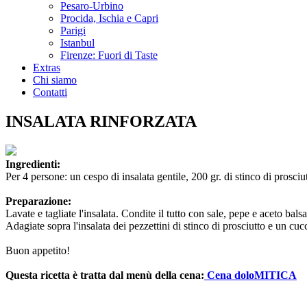
Pesaro-Urbino
Procida, Ischia e Capri
Parigi
Istanbul
Firenze: Fuori di Taste
Extras
Chi siamo
Contatti
INSALATA RINFORZATA
Ingredienti:
Per 4 persone: un cespo di insalata gentile, 200 gr. di stinco di prosciu
Preparazione:
Lavate e tagliate l'insalata. Condite il tutto con sale, pepe e aceto bals
Adagiate sopra l'insalata dei pezzettini di stinco di prosciutto e un cuc
Buon appetito!
Questa ricetta è tratta dal menù della cena:
Cena doloMITICA