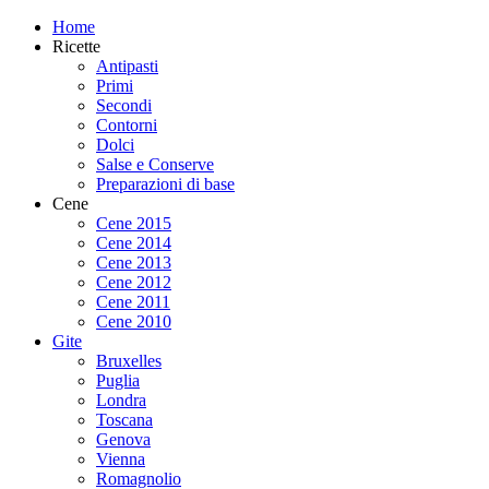
Home
Ricette
Antipasti
Primi
Secondi
Contorni
Dolci
Salse e Conserve
Preparazioni di base
Cene
Cene 2015
Cene 2014
Cene 2013
Cene 2012
Cene 2011
Cene 2010
Gite
Bruxelles
Puglia
Londra
Toscana
Genova
Vienna
Romagnolio