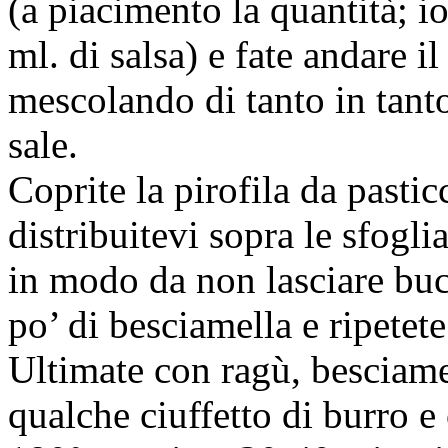
(a piacimento la quantità; i
ml. di salsa) e fate andare 
mescolando di tanto in tanto
sale.
Coprite la pirofila da pasti
distribuitevi sopra le sfogli
in modo da non lasciare buch
po’ di besciamella e ripetete 
Ultimate con ragù, besciame
qualche ciuffetto di burro e