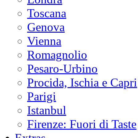
Toscana
Genova
Vienna
Romagnolio
Pesaro-Urbino
Procida, Ischia e Capri
Parigi
Istanbul
Firenze: Fuori di Taste
Extras