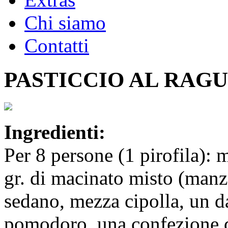
Chi siamo
Contatti
PASTICCIO AL RAGU
Ingredienti:
Per 8 persone (1 pirofila): 
gr. di macinato misto (manzo
sedano, mezza cipolla, un d
pomodoro, una confezione d