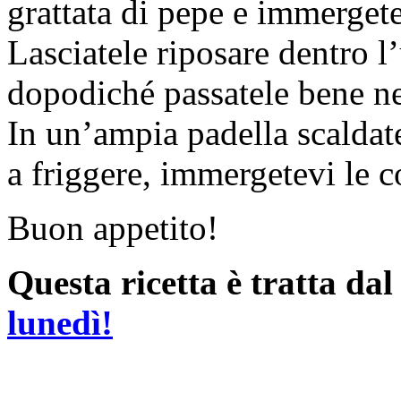
grattata di pepe e immergetev
Lasciatele riposare dentro l
dopodiché passatele bene ne
In un’ampia padella scaldat
a friggere, immergetevi le co
Buon appetito!
Questa ricetta è tratta da
lunedì!