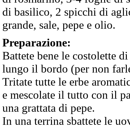
di basilico, 2 spicchi di ag
grande, sale, pepe e olio.
Preparazione:
Battete bene le costolette di
lungo il bordo (per non farle
Tritate tutte le erbe aromati
e mescolate il tutto con il p
una grattata di pepe.
In una terrina sbattete le u