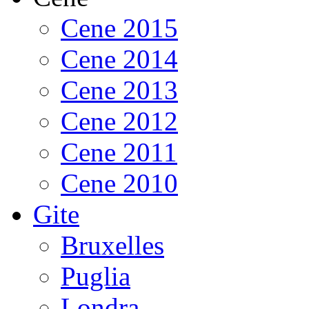
Cene 2015
Cene 2014
Cene 2013
Cene 2012
Cene 2011
Cene 2010
Gite
Bruxelles
Puglia
Londra