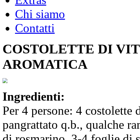
Chi siamo
Contatti
COSTOLETTE DI VI
AROMATICA
Ingredienti:
Per 4 persone: 4 costolette 
pangrattato q.b., qualche ra
di rosmarino, 3-4 foglie di s