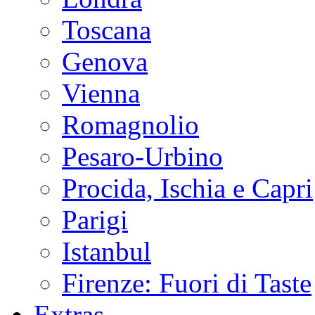
Toscana
Genova
Vienna
Romagnolio
Pesaro-Urbino
Procida, Ischia e Capri
Parigi
Istanbul
Firenze: Fuori di Taste
Extras