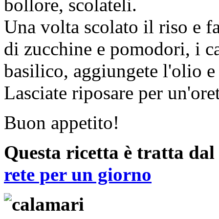
bollore, scolateli.
Una volta scolato il riso e f
di zucchine e pomodori, i ca
basilico, aggiungete l'olio 
Lasciate riposare per un'oret
Buon appetito!
Questa ricetta è tratta da
rete per un giorno