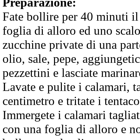
Preparazione:
Fate bollire per 40 minuti i
foglia di alloro ed uno scal
zucchine private di una parte
olio, sale, pepe, aggiungetic
pezzettini e lasciate marinar
Lavate e pulite i calamari, t
centimetro e tritate i tentaco
Immergete i calamari tagliati
con una foglia di alloro e n