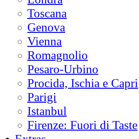
Toscana
Genova
Vienna
Romagnolio
Pesaro-Urbino
Procida, Ischia e Capri
Parigi
Istanbul
Firenze: Fuori di Taste
Extras